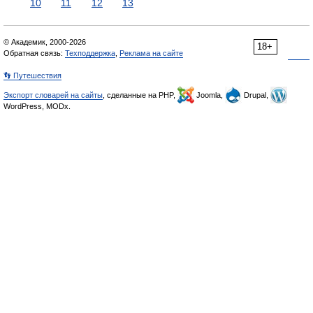
10
11
12
13
© Академик, 2000-2026
18+
Обратная связь:
Техподдержка
,
Реклама на сайте
👣 Путешествия
Экспорт словарей на сайты
, сделанные на PHP,
Joomla,
Drupal,
WordPress, MODx.