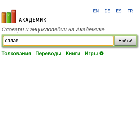
EN
DE
ES
FR
academic.ru
Словари и энциклопедии на Академике
Найти!
Толкования
Переводы
Книги
Игры ⚽